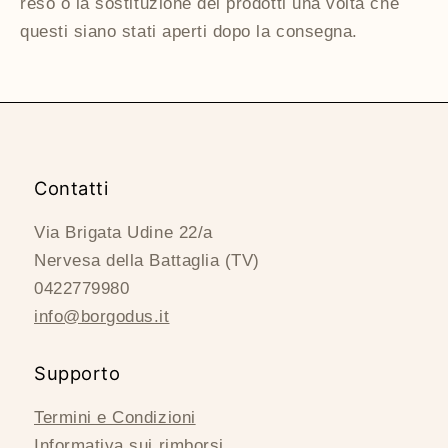
reso o la sostituzione dei prodotti una volta che
questi siano stati aperti dopo la consegna.
Contatti
Via Brigata Udine 22/a
Nervesa della Battaglia (TV)
0422779980
info@borgodus.it
Supporto
Termini e Condizioni
Informativa sui rimborsi