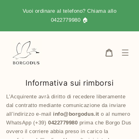
Vai
direttamente
Vuoi ordinare al telefono? Chiama allo
ai
0422779980 🏠
contenuti
Carrello
Informativa sui rimborsi
L’Acquirente avrà diritto di recedere liberamente
dal contratto mediante comunicazione da inviare
all’indirizzo e-mail
info@borgodus.it
o al numero
WhatsApp (+39)
0422779980
prima che Borgo Dus
ovvero il corriere abbia preso in carico la