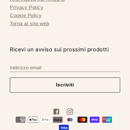
Privacy Policy
Cookie Policy
Torna al sito web
Ricevi un avviso sui prossimi prodotti
Indirizzo email
Iscriviti
Facebook
Instagram
Metodi
di
pagamento